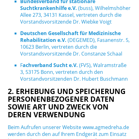
Bundesverband für stationäre
Suchtkrankenhilfe e.V.
(buss), Wilhelmshöher
Allee 273, 34131 Kassel, vertreten durch die
Vorstandsvorsitzende Dr. Wiebke Voigt
Deutschen Gesellschaft für Medizinische
Rehabilitation e.V.
(DEGEMED), Fasanenstr. 5,
10623 Berlin, vertreten durch die
Vorstandsvorsitzende Dr. Constanze Schaal
F
achverband Sucht e.V.
(FVS), Walramstraße
3, 53175 Bonn, vertreten durch den
Vorstandvorsitzenden Dr. Hubert Buschmann
2. ERHEBUNG UND SPEICHERUNG
PERSONENBEZOGENER DATEN
SOWIE ART UND ZWECK VON
DEREN VERWENDUNG
Beim Aufrufen unserer Website www.agmedreha.de
werden durch den auf Ihrem Endgerät zum Einsatz