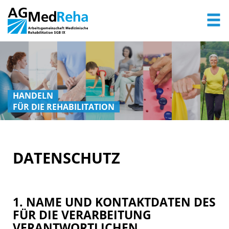
HANDELN
FÜR DIE REHABILITATION
DATENSCHUTZ
1. NAME UND KONTAKTDATEN DES
FÜR DIE VERARBEITUNG
VERANTWORTLICHEN