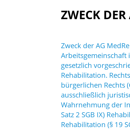
ZWECK DER
Zweck der AG MedReha
Arbeitsgemeinschaft i
gesetzlich vorgeschr
Rehabilitation. Recht
bürgerlichen Rechts 
ausschließlich jurist
Wahrnehmung der Inte
Satz 2 SGB IX) Rehabi
Rehabilitation (§ 19 S