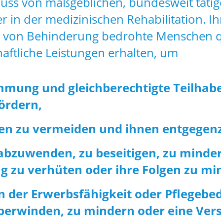
luss von maßgeblichen, bundesweit täti
 in der medizinischen Rehabilitation. Ihr
 von Behinderung bedrohte Menschen qu
aftliche Leistungen erhalten, um
immung und gleichberechtigte Teilhab
fördern,
en zu vermeiden und ihnen entgegen
bzuwenden, zu beseitigen, zu minder
 zu verhüten oder ihre Folgen zu mi
 der Erwerbsfähigkeit oder Pflegebed
berwinden, zu mindern oder eine Ve