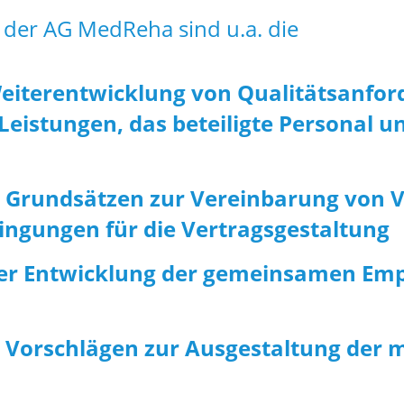
der AG MedReha sind u.a. die
eiterentwicklung von Qualitätsanfor
eistungen, das beteiligte Personal u
 Grundsätzen zur Vereinbarung von 
gungen für die Vertragsgestaltung
der Entwicklung der gemeinsamen Emp
 Vorschlägen zur Ausgestaltung der 