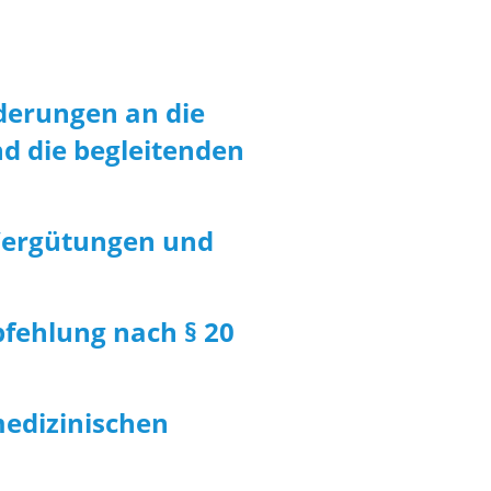
derungen an die
nd die begleitenden
Vergütungen und
fehlung nach § 20
medizinischen