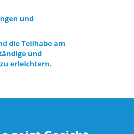
ungen und
nd die Teilhabe am
ständige und
u erleichtern.