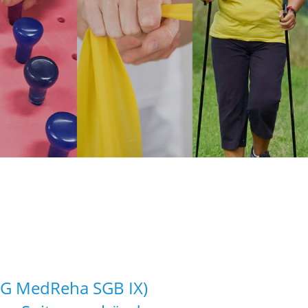
(AG MedReha SGB IX)