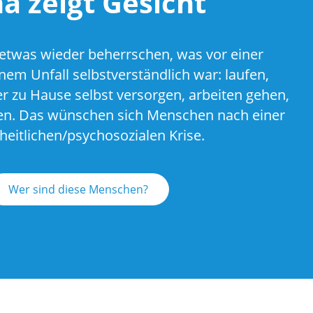
a zeigt Gesicht
– etwas wieder beherrschen, was vor einer
nem Unfall selbstverständlich war: laufen,
r zu Hause selbst versorgen, arbeiten gehen,
en. Das wünschen sich Menschen nach einer
eitlichen/psychosozialen Krise.
Wer sind diese Menschen?