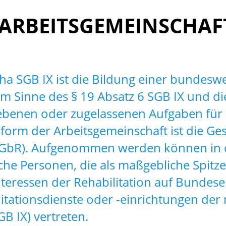
 ARBEITSGEMEINSCHAF
 SGB IX ist die Bildung einer bundeswei
m Sinne des § 19 Absatz 6 SGB IX und die
iebenen oder zugelassenen Aufgaben für 
sform der Arbeitsgemeinschaft ist die Ges
(GbR). Aufgenommen werden können in d
ische Personen, die als maßgebliche Spit
ressen der Rehabilitation auf Bundeseb
litationsdienste oder -einrichtungen der
GB IX) vertreten.