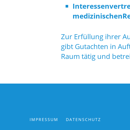
Interessenvertre
medizinischenRe
Zur Erfüllung ihrer A
gibt Gutachten in Auf
Raum tätig und betrei
IMPRESSUM
DATENSCHUTZ