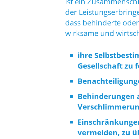
ist ein Zusammensch
der Leistungserbringer
dass behinderte oder
wirksame und wirtsch
ihre Selbstbest
Gesellschaft zu 
Benachteiligung
Behinderungen a
Verschlimmerung
Einschränkungen
vermeiden, zu ü