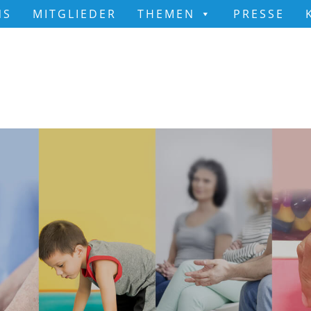
NS
MITGLIEDER
THEMEN
PRESSE