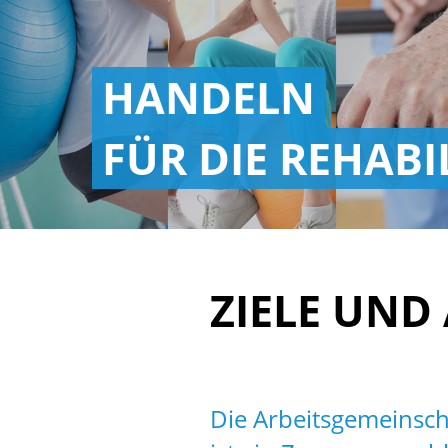
HANDELN
FÜR DIE REHABI
ZIELE UND
Die Arbeitsgemeinsch